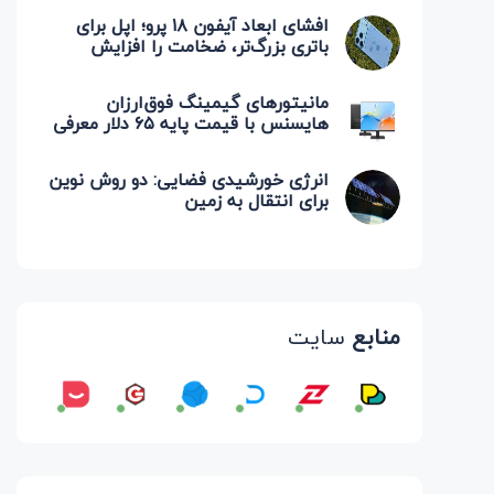
افشای ابعاد آیفون ۱۸ پرو؛ اپل برای
باتری بزرگ‌تر، ضخامت را افزایش
می‌دهد
مانیتورهای گیمینگ فوق‌ارزان
هایسنس با قیمت پایه ۶۵ دلار معرفی
شدند
انرژی خورشیدی فضایی: دو روش نوین
برای انتقال به زمین
منابع
سایت