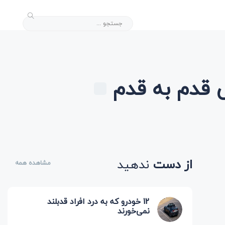
 قدم ‌به ‌قدم
از دست
ندهید
مشاهده همه
12 خودرو که به درد افراد قدبلند
نمی‌خورند