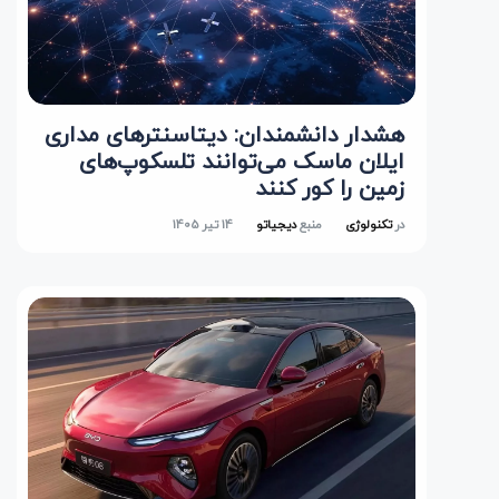
هشدار دانشمندان: دیتاسنترهای مداری
ایلان ماسک می‌توانند تلسکوپ‌های
زمین را کور کنند
در
تکنولوژی
منبع
دیجیاتو
14 تیر 1405