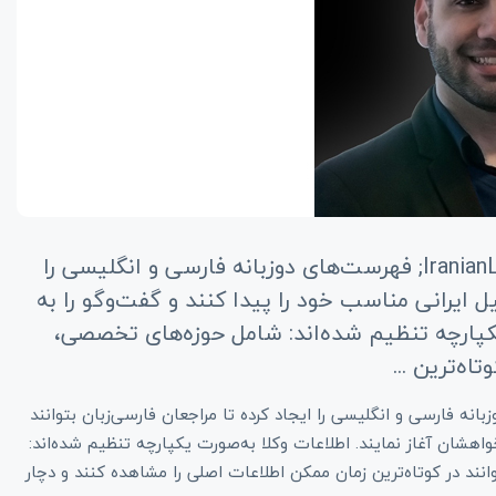
وکیل ایرانی؛ زبانِ شما، حقِ شما IranianLawyer.com &#8211; فهرست‌های دوزبانه فارسی و انگلیسی را
یل ایرانی مناسب خود را پیدا کنند و گفت‌وگو را به
 یکپارچه تنظیم شده‌اند: شامل حوزه‌های تخصصی،
اه‌ترین ...
نه فارسی و انگلیسی را ایجاد کرده تا مراجعان فارسی‌زبان بتوانند
خواهشان آغاز نمایند. اطلاعات وکلا به‌صورت یکپارچه تنظیم شده‌اند:
نند در کوتاه‌ترین زمان ممکن اطلاعات اصلی را مشاهده کنند و دچار