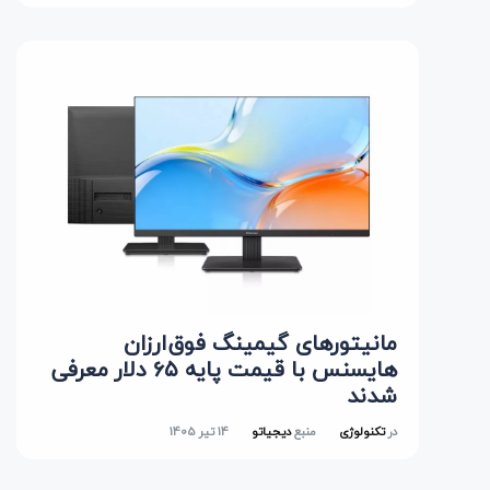
مانیتورهای گیمینگ فوق‌ارزان
هایسنس با قیمت پایه ۶۵ دلار معرفی
شدند
در
تکنولوژی
منبع
دیجیاتو
14 تیر 1405