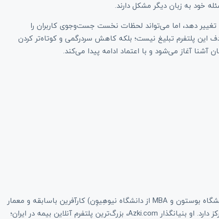
له خود به زبان دیگر مشکل دارند.
 تغییر دهد، اما می‌تواند لحظات نخست جست‌وجوی کاربران را
ف این پلتفرم تبلیغ نیست؛ بلکه کاهش سردرگمی و کوتاه‌تر کردن
آشنا آغاز می‌شود و با اعتماد ادامه پیدا می‌کند.
یاشار ژاله دوست (کارشناسی، کارشناسی ارشد در مهندسی برق از دانشگاه بوستون و MBA از دانشگاه نیوهِیوِن) کارآفرین باسابقه و معمار
دیجیتال است که بر پلتفرم‌های خدمت‌رسان به جامعهِ فارسی‌زبان تمرکز دارد. او بنیانگذار Azki.com، بزرگ‌ترین پلتفرم آنلاین بیمه در ایران؛