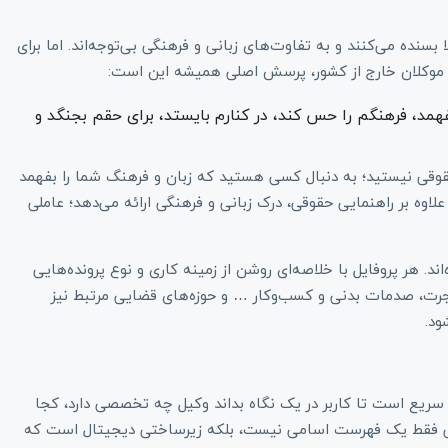
بسنده می‌کنند و به تفاوت‌های زبانی و فرهنگی بی‌توجه‌اند. اما برای
د یا موکلان خارج از کشور، پرسش اصلی همیشه این است:
فهمد، فرهنگم را حس کند، در کنارم بایستد، برای حقم بجنگد و
حقوقی نیستید؛ به دنبال کسی هستید که زبان و فرهنگ شما را بفهمد
 علاوه بر راهنمایی حقوقی، درک زبانی و فرهنگی ارائه می‌دهد؛ عاملی
Ira با همین هدف طراحی شده‌اند. هر پروفایل با خلاصه‌ای روشن از زمینه کاری و نوع پرونده‌هایی
هاجرت، صدمات بدنی و کسب‌وکار … و حوزه‌های قضایی مرتبط نیز
ود.
ریع است تا کاربر در یک نگاه بداند وکیل چه تخصصی دارد، کجا
رانی فقط یک فهرست اسامی نیست، بلکه زیرساختی دیجیتال است که