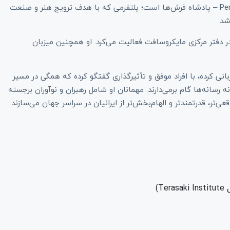
IranianLawyer.com، دایرکتوری جهانی وکلا‌ی ایرانی؛ و PersianRugs.com – پادشاه فرش‌ها است؛ پلتفرمی که با هدف ترویج هنر و صنعت
شد.
شد بازاریابی در دفتر مرکزی مایکروسافت فعالیت می‌کرد. او همچنین میزبان
انی کرده، با افراد موفق و تأثیرگذاری گفتگو کرده که همگی در مسیر
نه رسانه‌ها گام برمی‌دارند. مهمانان او شامل رهبران و نوآوران برجسته
تر، قدرتمندتر و الهام‌بخش‌تر از ایرانیان در سراسر جهان می‌سازند.