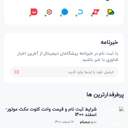
خبرنامه
با ثبت نام در خبرنامه پیشگامان دیجیتال از آخرین اخبار
فناوری با خبر باشید
پرطرفدارترین ها
شرایط ثبت نام و قیمت وانت کلوت مکث موتور-
اسفند 1400
منبع
دیجیاتو
17 اسفند 1400