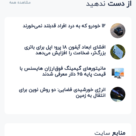
از دست
ندهید
مشاهده همه
12 خودرو که به درد افراد قدبلند نمی‌خورند
افشای ابعاد آیفون ۱۸ پرو؛ اپل برای باتری
بزرگ‌تر، ضخامت را افزایش می‌دهد
مانیتورهای گیمینگ فوق‌ارزان هایسنس با
قیمت پایه ۶۵ دلار معرفی شدند
انرژی خورشیدی فضایی: دو روش نوین برای
انتقال به زمین
منابع
سایت