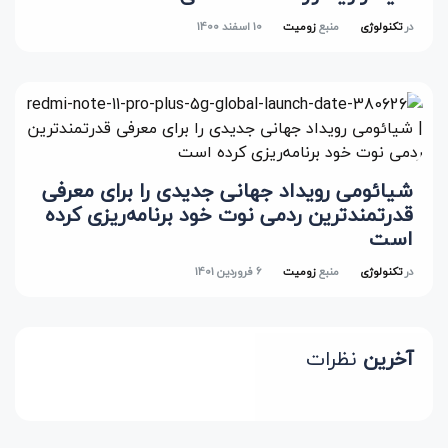
در
تکنولوژی
منبع
زومیت
10 اسفند 1400
شیائومی رویداد جهانی جدیدی را برای معرفی
قدرتمندترین ردمی نوت خود برنامه‌ریزی کرده
است
در
تکنولوژی
منبع
زومیت
6 فروردین 1401
آخرین
نظرات