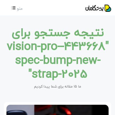
منو
نتیجه جستجو برای
"443668-vision-pro-
spec-bump-new-
strap-2025"
ما 15 مقاله برای شما پیدا کردیم