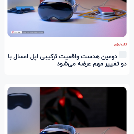
تکنولوژی
دومین هدست واقعیت ترکیبی اپل امسال با
دو تغییر مهم عرضه می‌شود