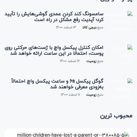
سامسونگ کند کردن عمدی گوشی‌هایش را تأیید
کرد؛ آپدیت رفع مشکل در راه است
منبع
دیجی کالا
13 اسفند 1400
امکان کنترل پیکسل واچ با ژست‌های حرکتی روی
پوست، احتمالا در این ساعت ارائه خواهد شد
منبع
زومیت
16 اسفند 1400
گوگل پیکسل 6a و ساعت پیکسل واچ احتمالاً
به‌زودی معرفی خواهند شد
منبع
زومیت
11 اسفند 1400
محبوب ترین