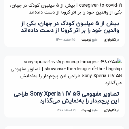
بیش از ۵ میلیون کودک در جهان، یکی از
والدین خود را بر اثر کرونا از دست داده‌اند
در
تکنولوژی
منبع
زومیت
15 اسفند 1400
تصاویر مفهومی Sony Xperia 1 IV 5G طراحی
این پرچم‌دار را به‌نمایش می‌گذارد
در
تکنولوژی
منبع
زومیت
19 اسفند 1400