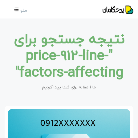
منو
نتیجه جستجو برای
"price-912-line-
factors-affecting"
ما 1 مقاله برای شما پیدا کردیم