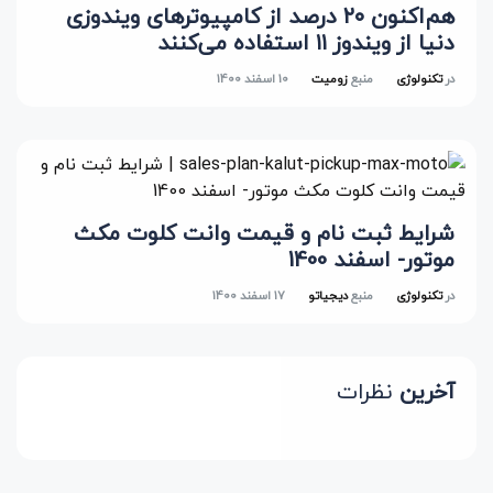
هم‌اکنون ۲۰ درصد از کامپیوترهای ویندوزی
دنیا از ویندوز ۱۱ استفاده می‌کنند
در
تکنولوژی
منبع
زومیت
10 اسفند 1400
شرایط ثبت نام و قیمت وانت کلوت مکث
موتور- اسفند 1400
در
تکنولوژی
منبع
دیجیاتو
17 اسفند 1400
آخرین
نظرات