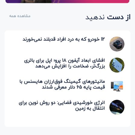
از دست
ندهید
مشاهده همه
12 خودرو که به درد افراد قدبلند نمی‌خورند
افشای ابعاد آیفون ۱۸ پرو؛ اپل برای باتری
بزرگ‌تر، ضخامت را افزایش می‌دهد
مانیتورهای گیمینگ فوق‌ارزان هایسنس با
قیمت پایه ۶۵ دلار معرفی شدند
انرژی خورشیدی فضایی: دو روش نوین برای
انتقال به زمین