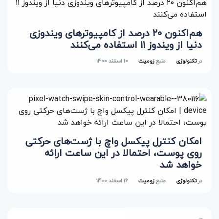
هم‌اکنون ۲۰ درصد از کامپیوترهای ویندوزی
دنیا از ویندوز ۱۱ استفاده می‌کنند
در
تکنولوژی
منبع
زومیت
10 اسفند 1400
امکان کنترل پیکسل واچ با ژست‌های حرکتی
روی پوست، احتمالا در این ساعت ارائه
خواهد شد
در
تکنولوژی
منبع
زومیت
16 اسفند 1400