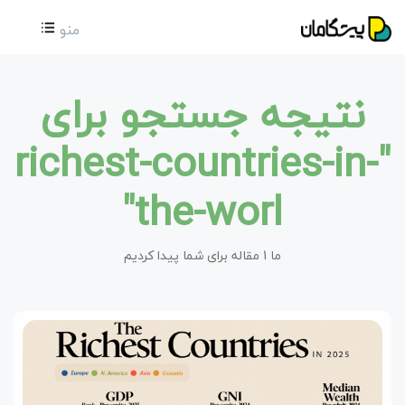
منو
نتیجه جستجو برای
"richest-countries-in-
the-worl"
ما 1 مقاله برای شما پیدا کردیم