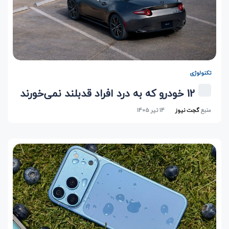
تکنولوژی
12 خودرو که به درد افراد قدبلند نمی‌خورند
منبع
گجت نیوز
14 تیر 1405