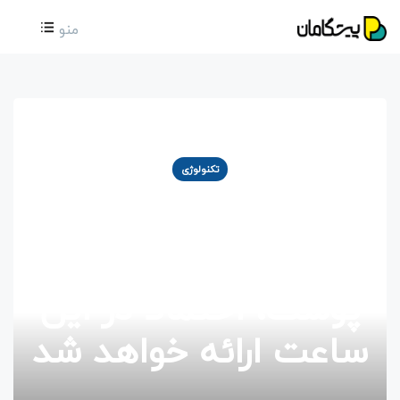
منو
تکنولوژی
امکان کنترل پیکسل واچ
با ژست‌های حرکتی روی
پوست، احتمالا در این
ساعت ارائه خواهد شد