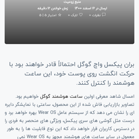
منبع
زومیت
ارسال در 16 اسفند 1400
زمان خواندن 12 دقیقه
نظرات 0
لایک 0
امتیاز 5 | 5
بران پیکسل واچ گوگل احتمالاً قادر خواهند بود با
حرکت انگشت روی پوست خود، این ساعت
هوشمند را کنترل کنند.
امسال شاهد معرفی اولین
ساعت هوشمند
گوگل
خواهیم بود.
تصاویر بازاریابی فاش شده از این محصول، ساعتی با نمایشگر دایره
ای را نشان می دهد که از سیستم عامل Wear OS بهره خواهد برد و
درست مثل گوشی های سری پیکسل، ویژگی های منحصر به فردی را
در دسترس کاربران قرار خواهد داد که این نوع قابلیت ها را به طور
معمول در سایر ساعت های هوشمند مجهز به Wear OS نمی