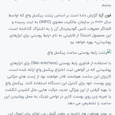
بینیم.
فون آرنا
گزارش داده است بر اساس پتنت پیکسل واچ که اواسط
سال ۲۰۲۰ در سازمان مالکیت معنوی (WIPO) به ثبت رسیده و
افشاگر معروف، لتس گودیجیتال آن را به اشتراک گذاشته است،
این محصول احتمالاً از قابلیتی به نام «رابط پوستی برای ابزارهای
پوشیدنی» بهره خواهد برد.
با استفاده از فناوری رابط پوستی (Skin interface) برای ابزارهای
پوشیدنی که در گواهی ثبت اختراع پیکسل واچ ارائه شده است،
کاربران این ساعت هوشمند قادر خواهند بود از ژست های حرکتی
روی پوست خود برای کنترل این دستگاه استفاده کنند. پیکسل واچ
با بهره گرفتن از این ویژگی جدید، حرکت هایی مثل کشیدن انگشت
یا ضربه زدن روی پوست کاربر در نواحی نزدیک به محل پوشیدن این
ساعت را تشخیص می دهد.
در مورد هدفون ها، ناحیه ی جلوی گوش می تواند برای اعمال این