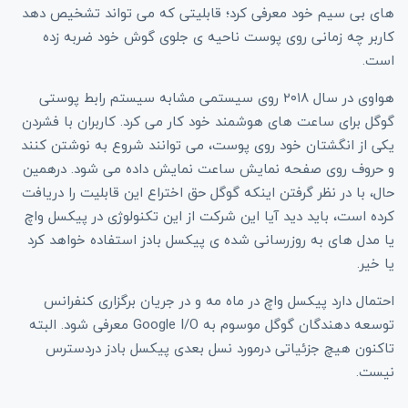
های بی سیم خود معرفی کرد؛ قابلیتی که می تواند تشخیص دهد
کاربر چه زمانی روی پوست ناحیه ی جلوی گوش خود ضربه زده
است.
هواوی در سال ۲۰۱۸ روی سیستمی مشابه سیستم رابط پوستی
گوگل برای ساعت های هوشمند خود کار می کرد. کاربران با فشردن
یکی از انگشتان خود روی پوست، می توانند شروع به نوشتن کنند
و حروف روی صفحه نمایش ساعت نمایش داده می شود. درهمین
حال، با در نظر گرفتن اینکه گوگل حق اختراع این قابلیت را دریافت
کرده است، باید دید آیا این شرکت از این تکنولوژی در پیکسل واچ
یا مدل های به روزرسانی شده ی پیکسل بادز استفاده خواهد کرد
یا خیر.
احتمال دارد پیکسل واچ در ماه مه و در جریان برگزاری کنفرانس
توسعه دهندگان گوگل موسوم به Google I/O معرفی شود. البته
تاکنون هیچ جزئیاتی درمورد نسل بعدی پیکسل بادز دردسترس
نیست.